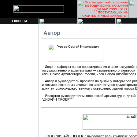
Автор
Доцент кафедры основ проектирования и архитектурной 
государственного архитектурно — строительного университ
член Союза Архитекторов России, член Союза Дизайнеров 
Автор и руководитель проектов по дизайну интерьеров ря
и коммерческого назначения, по архитектурно-градостроите
архитектурно-художественному освещению зданий города 
Является руководителем творческой архитектурно-диза
"ДИЗАЙН ПРОЕКТ".
ООО "ДИЗАЙН ПРОЕКТ" выполняет весь комплекс работ 