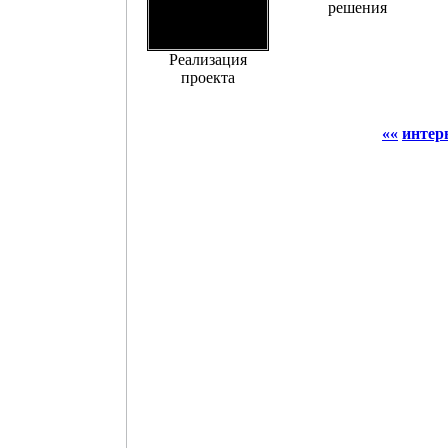
решения
Реализация
проекта
««
интер